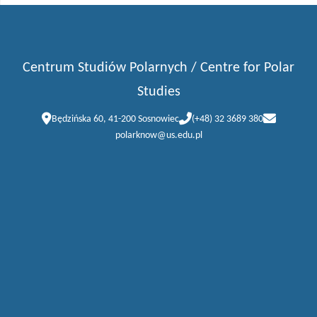
Centrum Studiów Polarnych / Centre for Polar
Studies
Będzińska 60, 41-200 Sosnowiec
(+48) 32 3689 380
polarknow@us.edu.pl