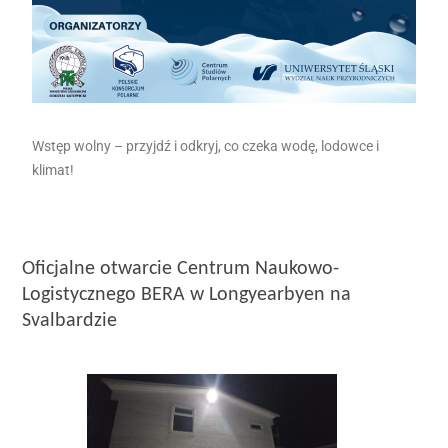
Wstęp wolny – przyjdź i odkryj, co czeka wodę, lodowce i
klimat!
Oficjalne otwarcie Centrum Naukowo-
Logistycznego BERA w Longyearbyen na
Svalbardzie