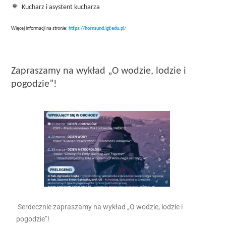
Kucharz i asystent kucharza
Więcej informacji na stronie:
https://hornsund.igf.edu.pl/
Zapraszamy na wykład „O wodzie, lodzie i
pogodzie”!
Serdecznie zapraszamy na wykład „O wodzie, lodzie i
pogodzie”!