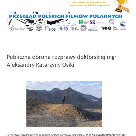
Publiczna obrona rozprawy doktorskiej mgr
Aleksandry Katarzyny Osiki
Serdecznie zapraszamy na publiczną obronę rozprawy doktorskiej
mgr Aleksandry Katarzyny Osiki