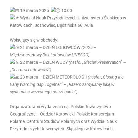
19 marca 2025
10:00
Wydział Nauk Przyrodniczych Uniwersytetu Śląskiego w
Katowicach
, Sosnowiec, Będzińska 60, Aula
Wpisujący się w obchody:
21 marca – DZIEŃ LODOWCÓW
(2025 –
Międzynarodowy Rok Lodowców UNESCO)
22 marca – DZIEŃ WODY
(hasło: „Glacier Preservation” –
„Ochrona Lodowców”)
23 marca – DZIEŃ METEOROLOGII
(hasło: „Closing the
Early Warning Gap Together” – „Razem zamykamy lukę w
systemach wczesnego ostrzegania”)
Organizatorami wydarzenia są:
Polskie Towarzystwo
Geograficzne – Oddział Katowicki
,
Polskie Konsorcjum
Polarne
, Centrum Studiów Polarnych oraz
Wydział Nauk
Przyrodniczych Uniwersytetu Śląskiego w Katowicach
.