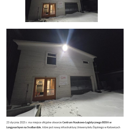
23 stycznia 2025 r. ma miejsce oficjalne otwarcie
Centrum Naukowo-Logistycznego BERA w
Longyearbyen na Svalbardzie
, które jest nową infrastrukturą Uniwersytetu Śląskiego w Katowicach