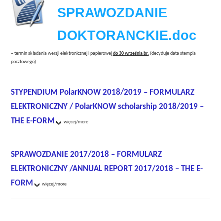
SPRAWOZDANIE
DOKTORANCKIE.doc
– termin składania wersji elektronicznej i papierowej
do 30 września br.
(decyduje data stempla
pocztowego)
.
STYPENDIUM PolarKNOW 2018/2019 – FORMULARZ
ELEKTRONICZNY / PolarKNOW scholarship 2018/2019 –
THE E-FORM
więcej/more
.
SPRAWOZDANIE 2017/2018 – FORMULARZ
ELEKTRONICZNY /ANNUAL REPORT 2017/2018 – THE E-
FORM
więcej/more