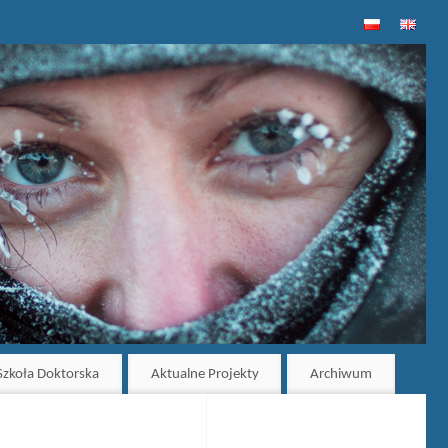
zkoła Doktorska
Aktualne Projekty
Archiwum