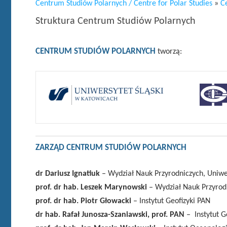
Centrum Studiów Polarnych / Centre for Polar Studies
»
C
Struktura Centrum Studiów Polarnych
CENTRUM STUDIÓW POLARNYCH
tworzą:
ZARZĄD CENTRUM STUDIÓW POLARNYCH
dr Dariusz Ignatiuk
– Wydział Nauk Przyrodniczych, Uniwe
prof. dr hab. Leszek Marynowski
– Wydział Nauk Przyrodn
prof. dr hab. Piotr Głowacki
– Instytut Geofizyki PAN
dr hab. Rafał Junosza-Szaniawski, prof. PAN
– Instytut G