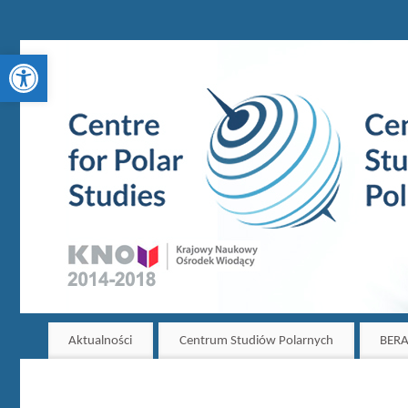
Otwórz pasek narzędzi
Aktualności
Centrum Studiów Polarnych
BERA