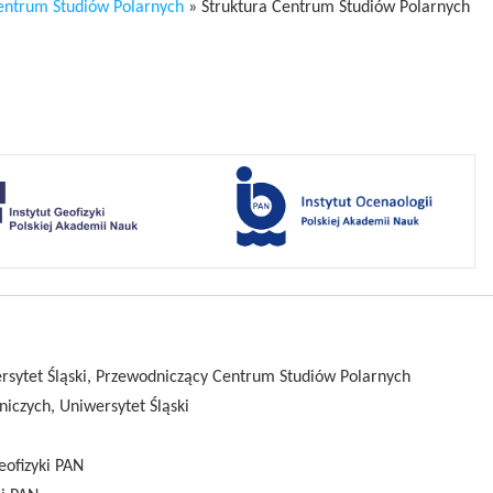
entrum Studiów Polarnych
» Struktura Centrum Studiów Polarnych
rsytet Śląski, Przewodniczący Centrum Studiów Polarnych
iczych, Uniwersytet Śląski
eofizyki PAN