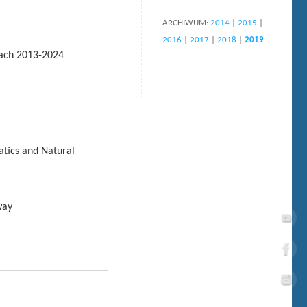
ARCHIWUM:
2014
|
2015
|
2016
|
2017
|
2018
|
2019
tach 2013-2024
tics and Natural
way