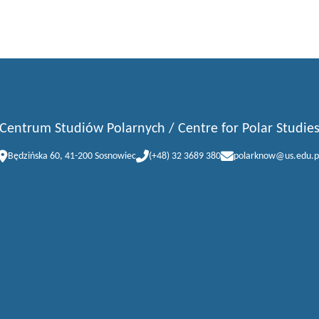
Centrum Studiów Polarnych / Centre for Polar Studie
Będzińska 60, 41-200 Sosnowiec
(+48) 32 3689 380
polarknow@us.edu.p