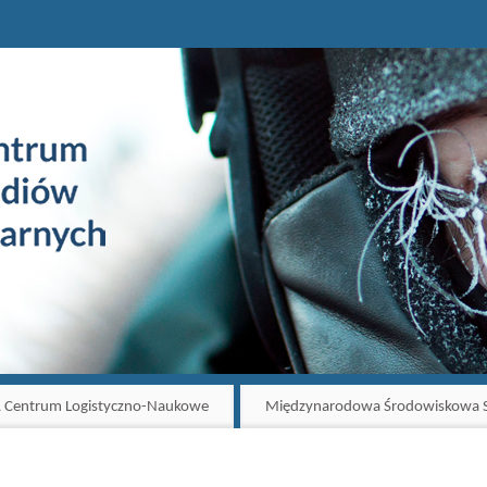
 Centrum Logistyczno-Naukowe
Międzynarodowa Środowiskowa S