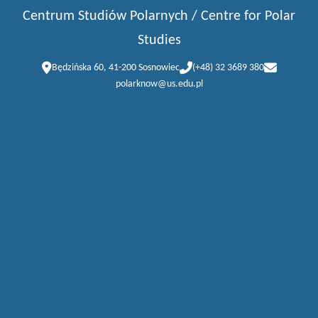
Centrum Studiów Polarnych / Centre for Polar
Studies
Będzińska 60, 41-200 Sosnowiec
(+48) 32 3689 380
polarknow@us.edu.pl