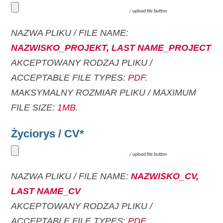
/
upload file button
NAZWA PLIKU / FILE NAME:
NAZWISKO_PROJEKT, LAST NAME_PROJECT
AKCEPTOWANY RODZAJ PLIKU /
ACCEPTABLE FILE TYPES:
PDF
.
MAKSYMALNY ROZMIAR PLIKU / MAXIMUM
FILE SIZE:
1MB
.
Życiorys / CV*
/
upload file button
NAZWA PLIKU / FILE NAME:
NAZWISKO_CV,
LAST NAME_CV
AKCEPTOWANY RODZAJ PLIKU /
ACCEPTABLE FILE TYPES:
PDF
.