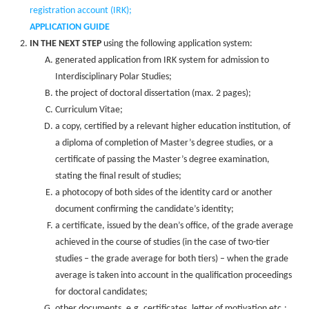
registration account (IRK);
APPLICATION GUIDE
IN THE NEXT STEP
using the following application system:
generated application from IRK system for admission to
Interdisciplinary Polar Studies;
the project of doctoral dissertation (max. 2 pages);
Curriculum Vitae;
a copy, certified by a relevant higher education institution, of
a diploma of completion of Master’s degree studies, or a
certificate of passing the Master’s degree examination,
stating the final result of studies;
a photocopy of both sides of the identity card or another
document confirming the candidate’s identity;
a certificate, issued by the dean’s office, of the grade average
achieved in the course of studies (in the case of two-tier
studies – the grade average for both tiers) – when the grade
average is taken into account in the qualification proceedings
for doctoral candidates;
other documents, e.g. certificates, letter of motivation etc.;