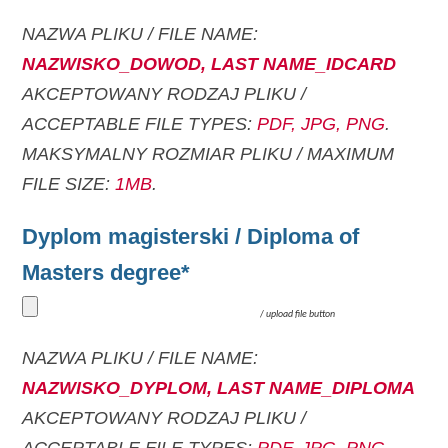
NAZWA PLIKU / FILE NAME:
NAZWISKO_DOWOD, LAST NAME_IDCARD
AKCEPTOWANY RODZAJ PLIKU /
ACCEPTABLE FILE TYPES:
PDF, JPG, PNG
.
MAKSYMALNY ROZMIAR PLIKU / MAXIMUM
FILE SIZE:
1MB
.
Dyplom magisterski / Diploma of
Masters degree*
/
upload file button
NAZWA PLIKU / FILE NAME:
NAZWISKO_DYPLOM, LAST NAME_DIPLOMA
AKCEPTOWANY RODZAJ PLIKU /
ACCEPTABLE FILE TYPES:
PDF, JPG, PNG
.