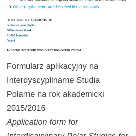
Other requirements are described in the proposals
.
PLEASE, SEND ALL DOCUMENTS TO:
Centre for Polar Studies
60 Będzińska Street
41-200 Sosnowiec
Poland
AND SEND ELECTRONIC VERSION BY APPLICATION SYSTEM:
Formularz aplikacyjny na
Interdyscyplinarne Studia
Polarne na rok akademicki
2015/2016
Application form for
Interdisciplinary Polar Studies for