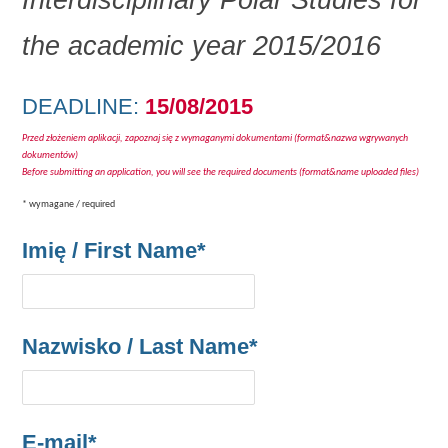
the academic year 2015/2016
DEADLINE:
15/08/2015
Przed złożeniem aplikacji, zapoznaj się z wymaganymi dokumentami (format&nazwa wgrywanych
dokumentów)
Before submitting an application, you will see the required documents (format&name uploaded files)
* wymagane / required
Imię / First Name*
Nazwisko / Last Name*
E-mail*