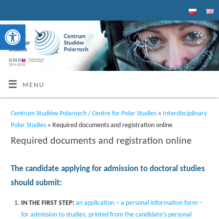
Open toolbar
MENU
Centrum Studiów Polarnych / Centre for Polar Studies
»
Interdisciplinary
Polar Studies
» Required documents and registration online
Required documents and registration online
The candidate applying for admission to doctoral studies
should submit:
IN THE FIRST STEP:
an application – a personal information form –
for admission to studies, printed from the candidate’s personal