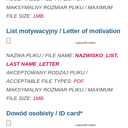
MAKSYMALNY ROZMIAR PLIKU / MAXIMUM
FILE SIZE:
1MB
.
List motywacyjny / Letter of motivation
/
upload file button
NAZWA PLIKU / FILE NAME:
NAZWISKO_LIST,
LAST NAME_LETTER
AKCEPTOWANY RODZAJ PLIKU /
ACCEPTABLE FILE TYPES:
PDF
.
MAKSYMALNY ROZMIAR PLIKU / MAXIMUM
FILE SIZE:
1MB
.
Dowód osobisty / ID card*
/
upload file button