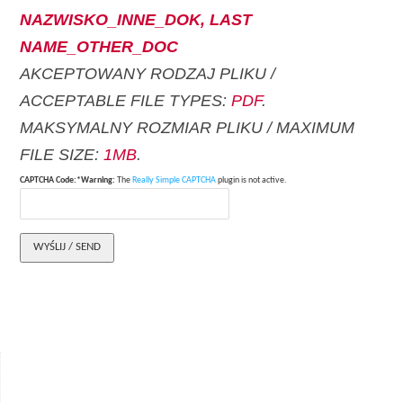
NAZWISKO_INNE_DOK, LAST
NAME_OTHER_DOC
AKCEPTOWANY RODZAJ PLIKU /
ACCEPTABLE FILE TYPES:
PDF
.
MAKSYMALNY ROZMIAR PLIKU / MAXIMUM
FILE SIZE:
1MB
.
CAPTCHA Code:*
Warning:
The
Really Simple CAPTCHA
plugin is not active.