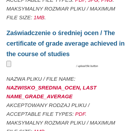
MAKSYMALNY ROZMIAR PLIKU / MAXIMUM
FILE SIZE:
1MB
.
Zaświadczenie o średniej ocen / The
certificate of grade average achieved in
the course of studies
/
upload file button
NAZWA PLIKU / FILE NAME:
NAZWISKO_SREDNIA_OCEN, LAST
NAME_GRADE_AVERAGE
AKCEPTOWANY RODZAJ PLIKU /
ACCEPTABLE FILE TYPES:
PDF
.
MAKSYMALNY ROZMIAR PLIKU / MAXIMUM