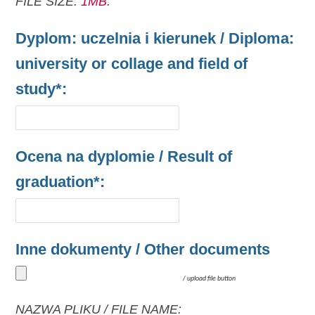
FILE SIZE:
1MB
.
Dyplom: uczelnia i kierunek / Diploma:
university or collage and field of
study*:
Ocena na dyplomie / Result of
graduation*:
Inne dokumenty / Other documents
/
upload file button
NAZWA PLIKU / FILE NAME: