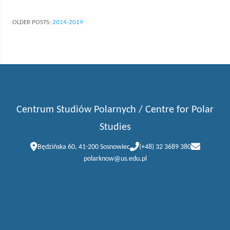
OLDER POSTS:
2014-2019
Centrum Studiów Polarnych / Centre for Polar
Studies
Będzińska 60, 41-200 Sosnowiec
(+48) 32 3689 380
polarknow@us.edu.pl