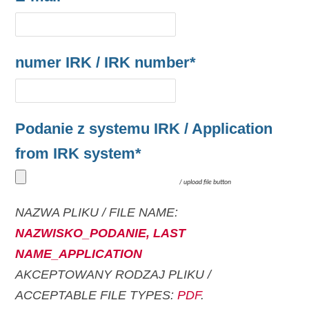
numer IRK / IRK number*
Podanie z systemu IRK / Application
from IRK system*
/
upload file button
NAZWA PLIKU / FILE NAME:
NAZWISKO_PODANIE, LAST
NAME_APPLICATION
AKCEPTOWANY RODZAJ PLIKU /
ACCEPTABLE FILE TYPES:
PDF
.